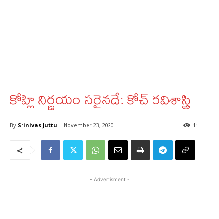
కోహ్లి నిర్ణయం సరైనదే: కోచ్‌ రవిశాస్త్రి
By
Srinivas Juttu
November 23, 2020
11
- Advertisment -