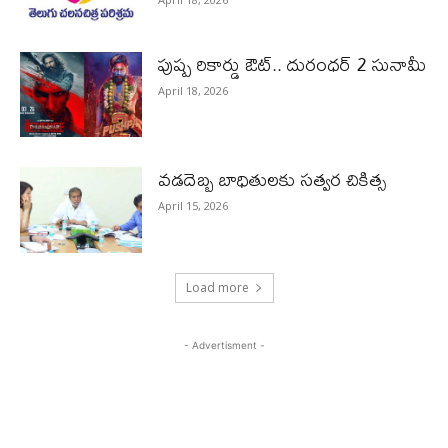
పుష్ప రికార్డు ఔట్‌.. దురంధ‌ర్ 2 సునామీ
April 18, 2026
వడదెబ్బ బాధితులకు సత్వర చికిత్స
April 15, 2026
Load more
- Advertisment -