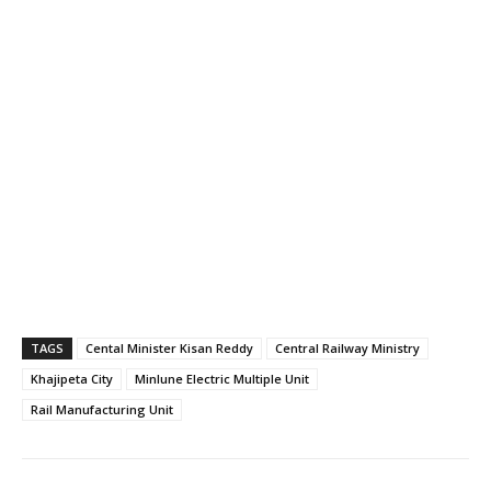
TAGS
Cental Minister Kisan Reddy
Central Railway Ministry
Khajipeta City
Minlune Electric Multiple Unit
Rail Manufacturing Unit