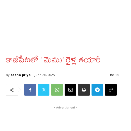
కాజీపేటలో ‘ మెము’ రైళ్ల తయారీ
By
sasha priya
June 26, 2025
18
- Advertisment -