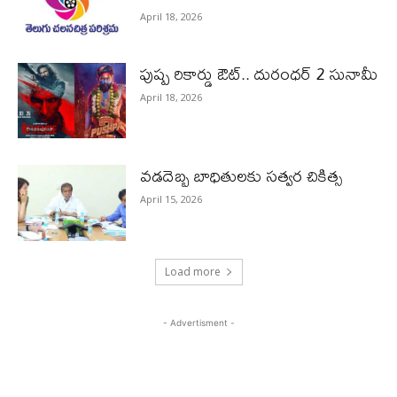
April 18, 2026
పుష్ప రికార్డు ఔట్‌.. దురంధ‌ర్ 2 సునామీ
April 18, 2026
వడదెబ్బ బాధితులకు సత్వర చికిత్స
April 15, 2026
Load more
- Advertisment -