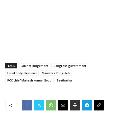
TAGS
Cabinet Judgement
Congress government
Local body elections
Ministers Ponguleti
PCC chief Mahesh kumar Goud
Seethakka