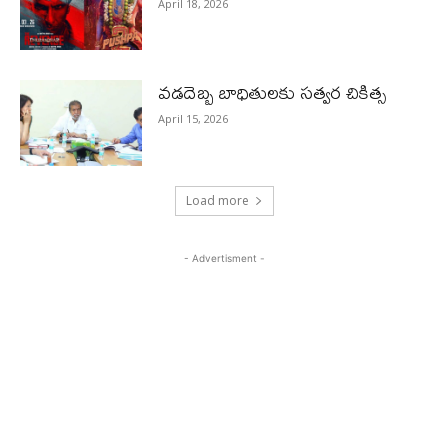
April 18, 2026
వడదెబ్బ బాధితులకు సత్వర చికిత్స
April 15, 2026
Load more
- Advertisment -