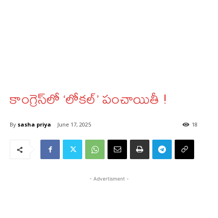
కాంగ్రెస్‌లో ‘లోకల్​’ పంచాయితీ !
By
sasha priya
June 17, 2025
18
- Advertisment -