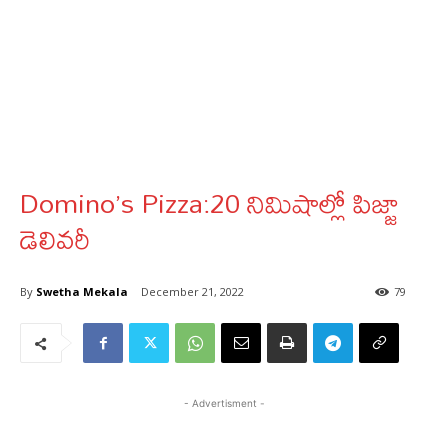
Domino’s Pizza:20 నిమిషాల్లో పిజ్జా
డెలివరీ
By
Swetha Mekala
December 21, 2022
79
- Advertisment -