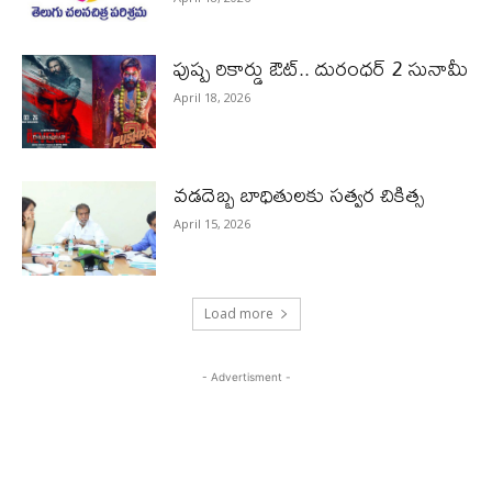
పుష్ప రికార్డు ఔట్‌.. దురంధ‌ర్ 2 సునామీ
April 18, 2026
వడదెబ్బ బాధితులకు సత్వర చికిత్స
April 15, 2026
Load more
- Advertisment -