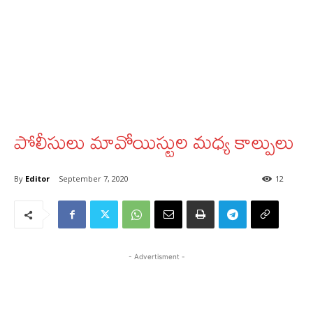
పోలీసులు మావోయిస్టుల మధ్య కాల్పులు
By
Editor
September 7, 2020
12
- Advertisment -