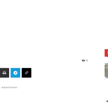
9
- Advertisment -