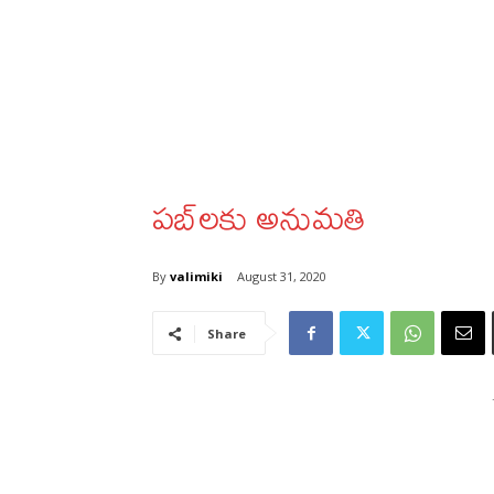
పబ్‌లకు అనుమతి
By
valimiki
August 31, 2020
Share