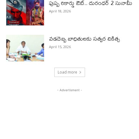
పుష్ప రికార్డు ఔట్‌.. దురంధ‌ర్ 2 సునామీ
April 18, 2026
వడదెబ్బ బాధితులకు సత్వర చికిత్స
April 15, 2026
Load more
- Advertisment -