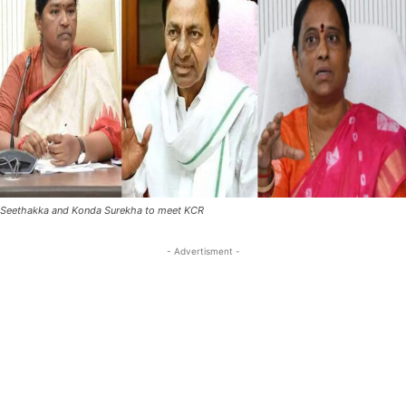
Seethakka and Konda Surekha to meet KCR
- Advertisment -