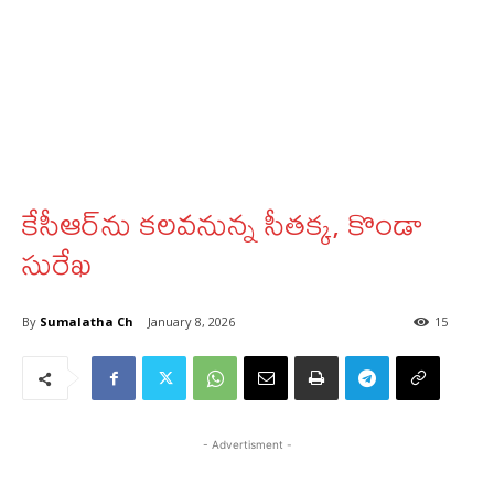
కేసీఆర్‌ను కలవనున్న సీతక్క, కొండా
సురేఖ
By
Sumalatha Ch
January 8, 2026
15
- Advertisment -