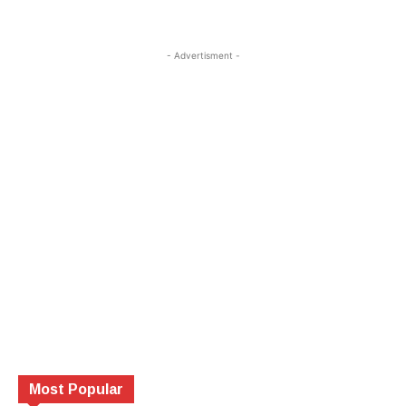
- Advertisment -
Most Popular