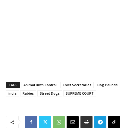
TAGS
Animal Birth Control
Chief Secretaries
Dog Pounds
india
Rabies
Street Dogs
SUPREME COURT