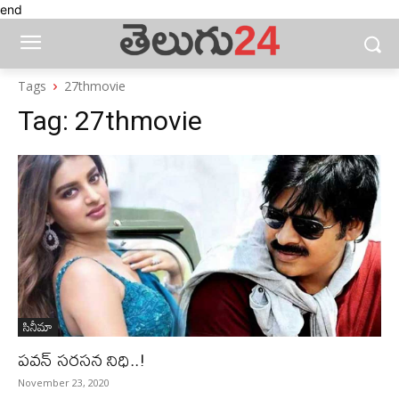
end
Tags
27thmovie
Tag:
27thmovie
సినీమా
పవన్‌ సరసన నిధి..!
November 23, 2020