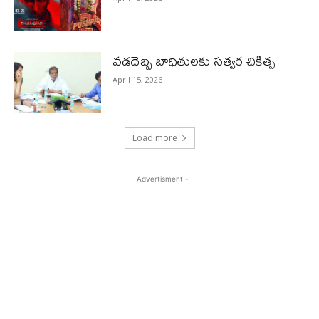
వడదెబ్బ బాధితులకు సత్వర చికిత్స
April 15, 2026
Load more
- Advertisment -