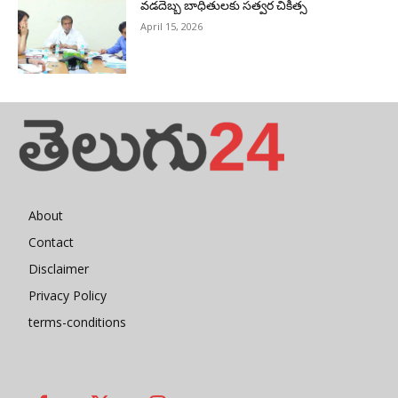
వడదెబ్బ బాధితులకు సత్వర చికిత్స
April 15, 2026
About
Contact
Disclaimer
Privacy Policy
terms-conditions