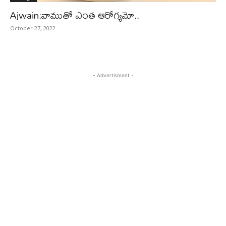
Ajwain:వాముతో ఎంత ఆరోగ్యమో..
October 27, 2022
- Advertisment -