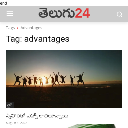
end
Tags
Advantages
Tag:
advantages
లైఫ్‌
స్నేహంతో ఎన్నో లాభలూన్నాయి
August 8, 2022