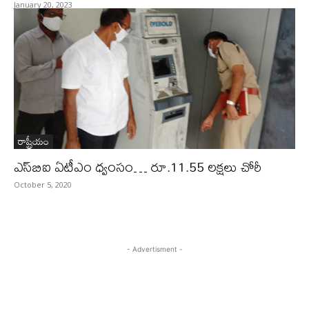
January 20, 2023
రాష్ట్రీయం
ఎస్‌బిఐ ఏటీఎం ధ్వంసం… రూ.11.55 లక్షలు చోరీ
October 5, 2020
- Advertisment -