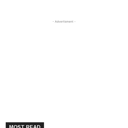
- Advertisment -
MOST READ