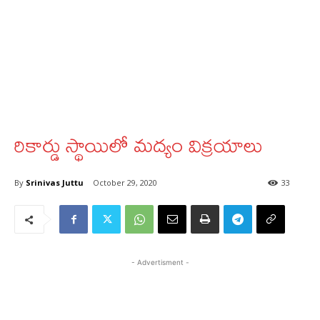
రికార్డు స్థాయిలో మద్యం విక్రయాలు
By
Srinivas Juttu
October 29, 2020
33
- Advertisment -