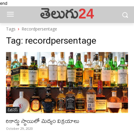
end
Tags
Recordpersentage
Tag:
recordpersentage
బిజినెస్‌
రికార్డు స్థాయిలో మద్యం విక్రయాలు
October 29, 2020