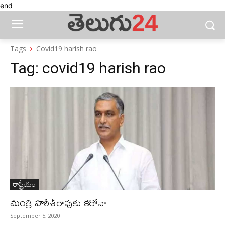
end
Tags
Covid19 harish rao
Tag:
covid19 harish rao
రాష్ట్రీయం
మంత్రి హరీశ్‌రావుకు కరోనా
September 5, 2020