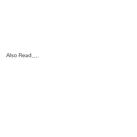
Also Read….