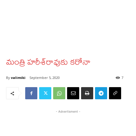
మంత్రి హరీశ్‌రావుకు కరోనా
By
valimiki
September 5, 2020
7
- Advertisment -