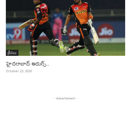
క్రీడలు
హైదరాబాద్‌ అదుర్స్‌..
October 23, 2020
- Advertisment -