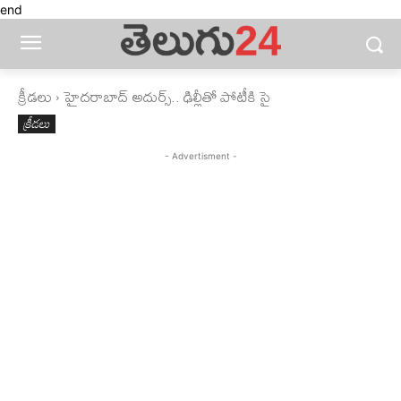
end
క్రీడలు
హైదరాబాద్‌ అదుర్స్‌.. ఢిల్లీతో పోటీకి సై
క్రీడలు
- Advertisment -