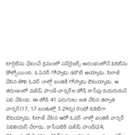
టార్గెట్‌ను ఛేదించే క్రమంలో సన్‌రైజర్స్‌ ఆరంభంలోనే వికెట్‌ను
కోల్పోయింది. ఓపెనర్‌ గోస్వామి డకౌట్‌ అయ్యాడు. సిరాజ్‌
వేసిన తొలి ఓవర్‌ నాల్గో బంతికి గోస్వామి ఔటయ్యాడు. ఆ
తరుణంలో మనీష్‌ పాండే-వార్నర్‌ల జోడి కాసేపు కుదురుకునే
పని చేసింది. ఈ జోడి 41 పరుగులు జత చేసిన తర్వాత
వార్నర్‌(17; 17 బంతుల్లో 3 ఫోర్లు) రెండో వికెట్‌గా
ఔటయ్యాడు. సిరాజ్‌ వేసిన ఆరో ఓవర్‌ నాల్గో బంతికి వార్నర్‌
పెవిలియన్‌ చేరాడు. కాసేపటికి మనీష్‌ పాండే(24;