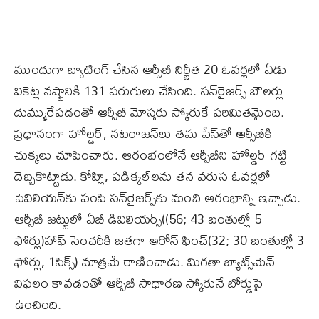
ముందుగా బ్యాటింగ్‌ చేసిన ఆర్సీబీ నిర్ణీత 20 ఓవర్లలో ఏడు
వికెట్ల నష్టానికి 131 పరుగులు చేసింది. సన్‌రైజర్స్‌ బౌలర్లు
దుమ్మురేపడంతో ఆర్సీబీ మోస్తరు స్కోరుకే పరిమితమైంది.
ప్రధానంగా హోల్డర్‌, నటరాజన్‌లు తమ పేస్‌తో ఆర్సీబీకి
చుక్కలు చూపించారు. ఆరంభంలోనే ఆర్సీబీని హోల్డర్‌ గట్టి
దెబ్బకొట్టాడు. కోహ్లి, పడిక్కల్‌లను తన వరుస ఓవర్లలో
పెవిలియన్‌కు పంపి సన్‌రైజర్స్‌కు మంచి ఆరంభాన్ని ఇచ్చాడు.
ఆర్సీబీ జట్టులో ఏబీ డివిలియర్స్‌((56; 43 బంతుల్లో 5
ఫోర్లు)హాఫ్‌ సెంచరీకి జతగా అరోన్‌ ఫించ్‌(32; 30 బంతుల్లో 3
ఫోర్లు, 1సిక్స్‌) మాత్రమే రాణించాడు. మిగతా బ్యాట్స్‌మెన్‌
విఫలం కావడంతో ఆర్సీబీ సాధారణ స్కోరునే బోర్డుపై
ఉంచింది.