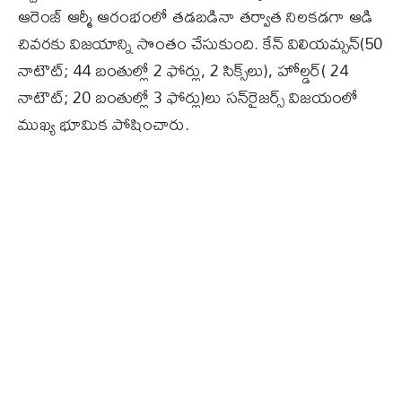
ఆరెంజ్‌ ఆర్మీ ఆరంభంలో తడబడినా తర్వాత నిలకడగా ఆడి
చివరకు విజయాన్ని సొంతం చేసుకుంది. కేన్‌ విలియమ్సన్‌(50
నాటౌట్‌; 44 బంతుల్లో 2 ఫోర్లు, 2 సిక్స్‌లు), హోల్డర్‌( 24
నాటౌట్‌; 20 బంతుల్లో 3 ఫోర్లు)లు సన్‌రైజర్స్‌ విజయంలో
ముఖ్య భూమిక పోషించారు.