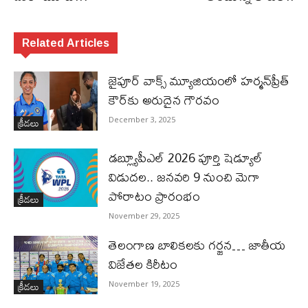
Related Articles
జైపూర్ వాక్స్ మ్యూజియంలో హర్మన్‌ప్రీత్
కౌర్‌కు అరుదైన గౌరవం
క్రీడలు
December 3, 2025
డబ్ల్యూపీఎల్ 2026 పూర్తి షెడ్యూల్
విడుదల.. జనవరి 9 నుంచి మెగా
పోరాటం ప్రారంభం
క్రీడలు
November 29, 2025
తెలంగాణ బాలికలకు గర్జన… జాతీయ
విజేతల కిరీటం
క్రీడలు
November 19, 2025