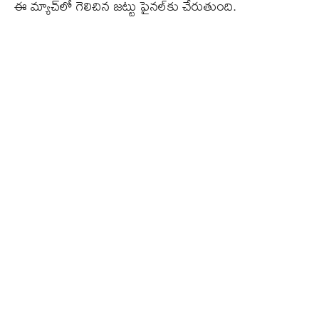
ఈ మ్యాచ్‌లో గెలిచిన జట్టు ఫైనల్‌కు చేరుతుంది.