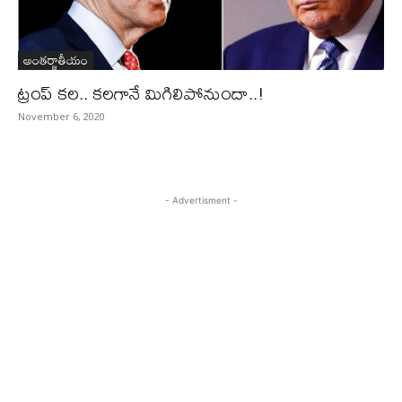
అంతర్జాతీయం
ట్రంప్‌ కల.. కలగానే మిగిలిపోనుందా..!
November 6, 2020
- Advertisment -