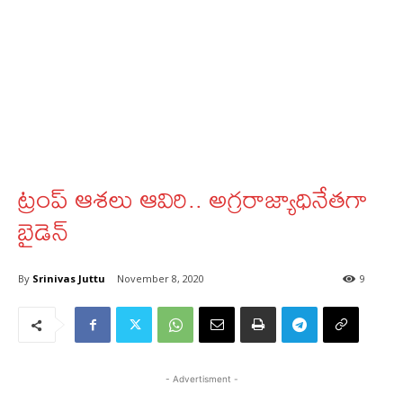
ట్రంప్‌ ఆశలు ఆవిరి.. అగ్రరాజ్యాధినేతగా
బైడెన్
By
Srinivas Juttu
November 8, 2020
9
- Advertisment -