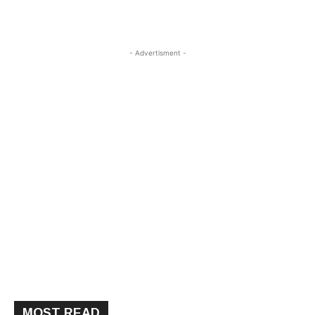
- Advertisment -
MOST READ