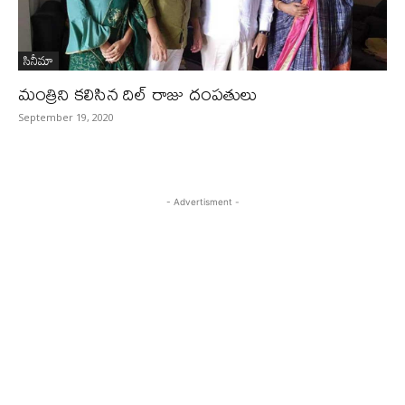
సినీమా
మంత్రిని కలిసిన దిల్ రాజు దంపతులు
September 19, 2020
- Advertisment -