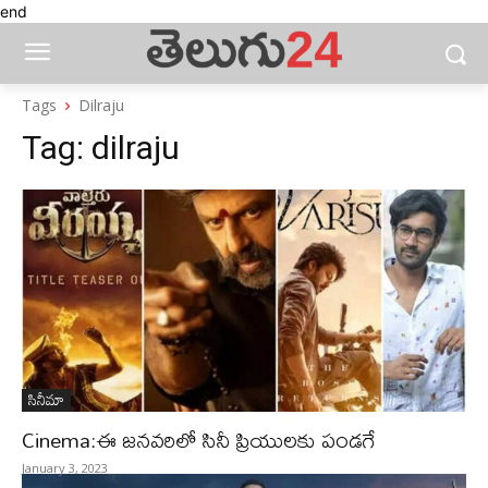
end
Tags
Dilraju
Tag:
dilraju
సినీమా
Cinema:ఈ జనవరిలో సినీ ప్రియుల‌కు పండ‌గే
January 3, 2023