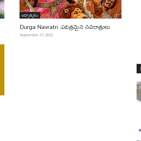
ఆధ్యాత్మికం
Durga Navratri :పవిత్రమైన నవరాత్రులు
September 27, 2022