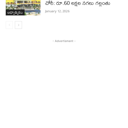
చోరీ: రూ.60 లక్షల నగలు గల్లంతు
ఆధ్యాత్మికం
January 12, 2026
- Advertisment -