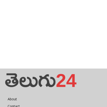
About
Contact