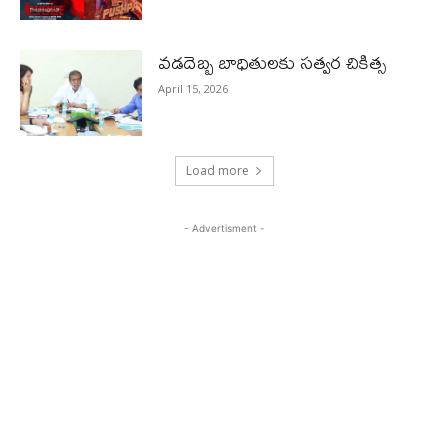
వడదెబ్బ బాధితులకు సత్వర చికిత్స
April 15, 2026
Load more
- Advertisment -