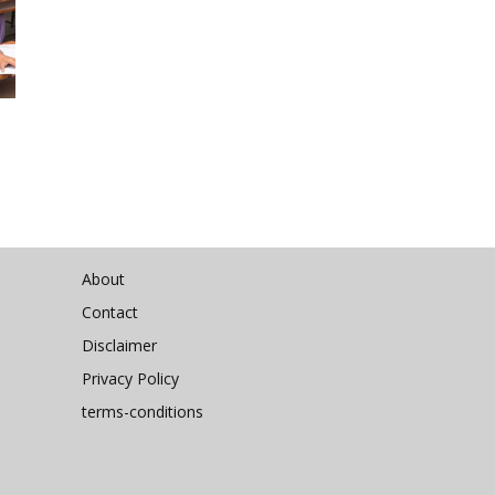
About
Contact
Disclaimer
Privacy Policy
terms-conditions