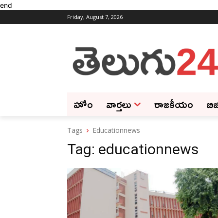
end
Friday, August 7, 2026
హోం
వార్తలు
రాజకీయం
బిజ
Tags
Educationnews
Tag:
educationnews