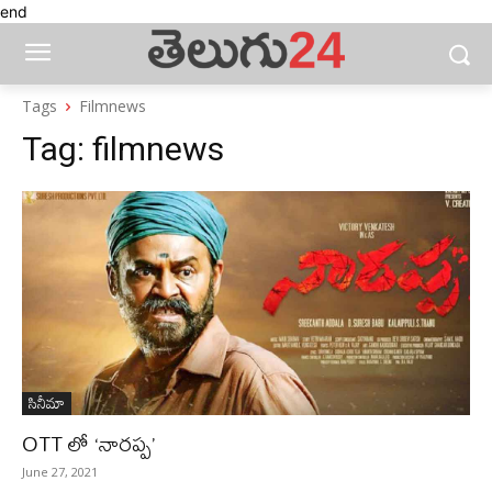
end
Tags
Filmnews
Tag:
filmnews
సినీమా
OTT లో ‘నారప్ప’
June 27, 2021