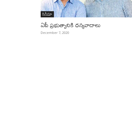
సినీమా
ఏపీ ప్రభుత్వానికి ధన్యవాదాలు
December 7, 2020