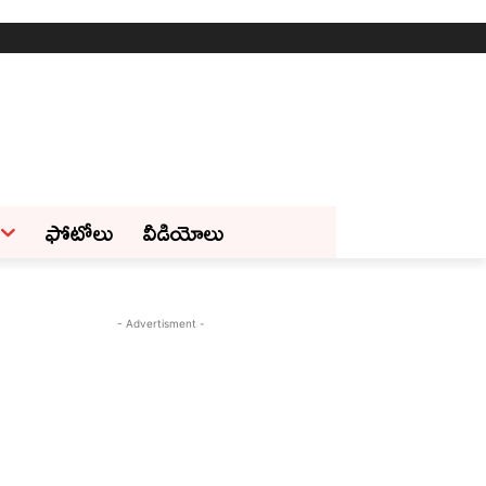
ఫోటోలు
వీడియోలు
- Advertisment -