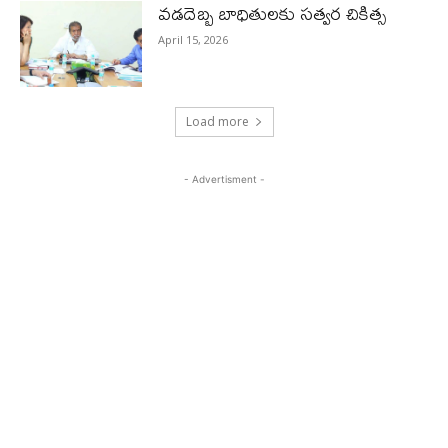
వడదెబ్బ బాధితులకు సత్వర చికిత్స
April 15, 2026
Load more
- Advertisment -