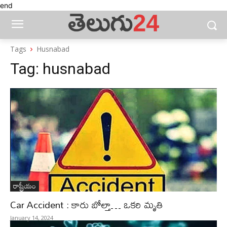
end
Tags
Husnabad
Tag:
husnabad
రాష్ట్రీయం
Car Accident : కారు బోల్తా… ఒకరి మృతి
January 14, 2024