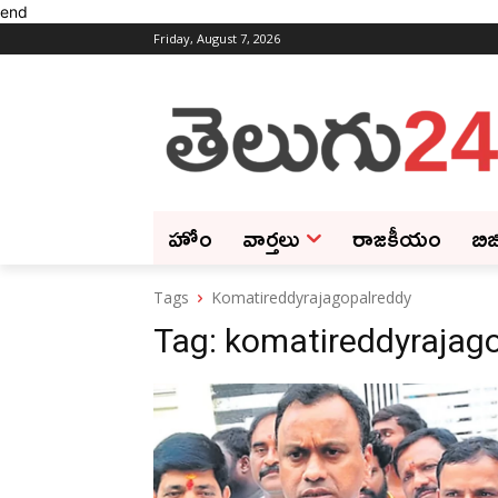
end
Friday, August 7, 2026
హోం
వార్తలు
రాజకీయం
బిజ
Tags
Komatireddyrajagopalreddy
Tag:
komatireddyrajag