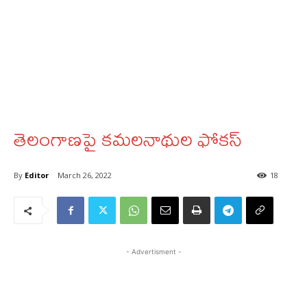
తెలంగాణపై కమలనాథుల ఫోకస్
By
Editor
March 26, 2022
18
- Advertisment -