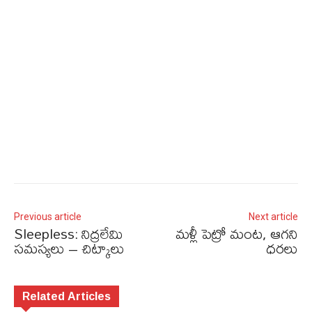
Previous article
Next article
Sleepless: నిద్రలేమి
మళ్లీ పెట్రో మంట, ఆగని
సమస్యలు – చిట్కాలు
ధరలు
Related Articles