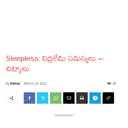
Sleepless: నిద్రలేమి సమస్యలు –
చిట్కాలు
By
Editor
March 26, 2022
28
- Advertisment -