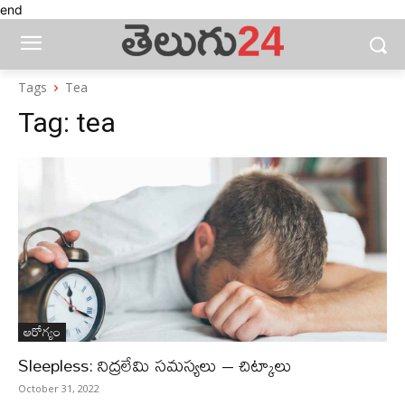
end
Tags
Tea
Tag:
tea
ఆరోగ్యం
Sleepless: నిద్రలేమి సమస్యలు – చిట్కాలు
October 31, 2022