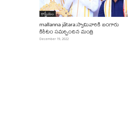
రాష్ట్రీయం
mallanna jātara:స్వామివారికి బంగారు
కిరీటం సమర్పించిన మంత్రి
December 19, 2022