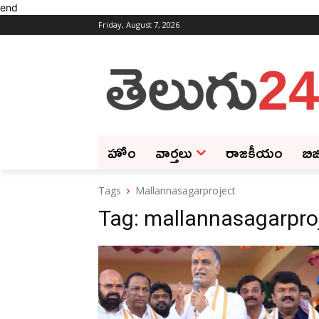
end
Friday, August 7, 2026
హోం
వార్తలు
రాజకీయం
బిజ
Tags
Mallannasagarproject
Tag:
mallannasagarpro