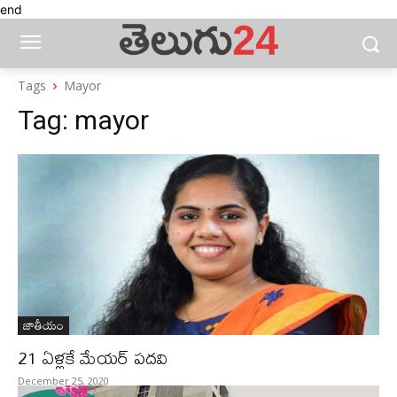
end
Tags
Mayor
Tag:
mayor
జాతీయం
21 ఏళ్లకే మేయర్‌ పదవి
December 25, 2020