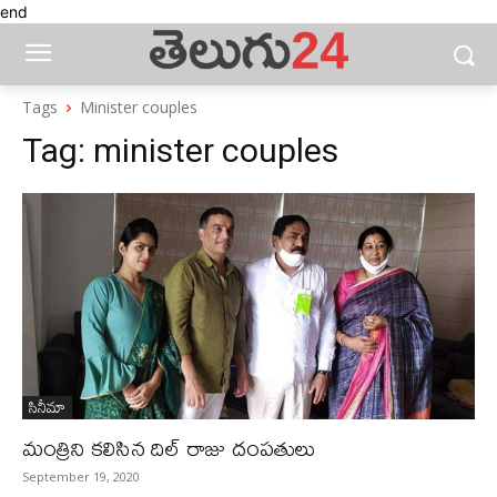
end
Tags
Minister couples
Tag:
minister couples
సినీమా
మంత్రిని కలిసిన దిల్ రాజు దంపతులు
September 19, 2020