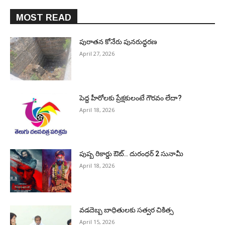
MOST READ
పురాత‌న కోనేరు పున‌రుద్ధ‌ర‌ణ
April 27, 2026
పెద్ద హీరోల‌కు ప్రేక్ష‌కులంటే గౌర‌వం లేదా?
April 18, 2026
పుష్ప రికార్డు ఔట్‌.. దురంధ‌ర్ 2 సునామీ
April 18, 2026
వడదెబ్బ బాధితులకు సత్వర చికిత్స
April 15, 2026