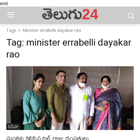
end
Tags
Minister errabelli dayakar rao
Tag:
minister errabelli dayakar
rao
సినీమా
మంత్రిని కలిసిన దిల్ రాజు దంపతులు