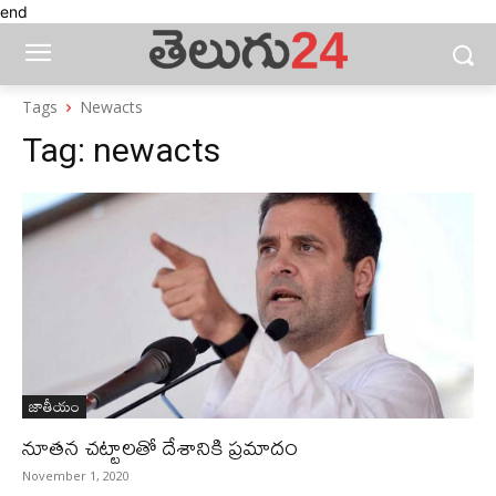
end
Tags
Newacts
Tag:
newacts
జాతీయం
నూతన చట్టాలతో దేశానికి ప్రమాదం
November 1, 2020