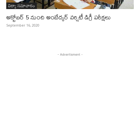
విద్యా సమాచారం
అక్టోబర్ 5 నుంచి అంబేద్కర్ వర్షిటీ డిగ్రీ పరీక్షలు
September 16, 2020
- Advertisment -