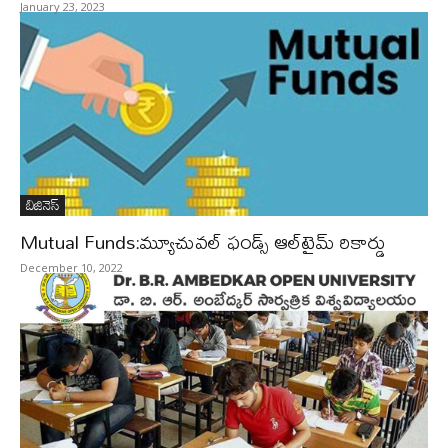
January 23, 2023
బిజినెస్‌
Mutual Funds:మ్యూచువల్ ఫండ్స్ ఆల్‌టైమ్ రికార్డు
December 10, 2022