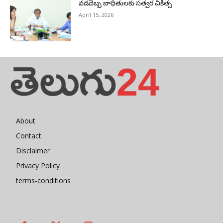
వడదెబ్బ బాధితులకు సత్వర చికిత్స
April 15, 2026
About
Contact
Disclaimer
Privacy Policy
terms-conditions