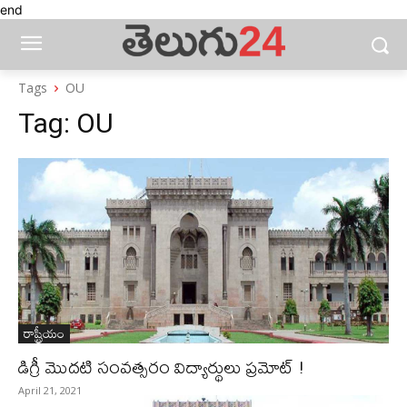
end
Tags
OU
Tag:
OU
రాష్ట్రీయం
డిగ్రీ మొదటి సంవత్సరం విద్యార్థులు ప్రమోట్‌ !
April 21, 2021