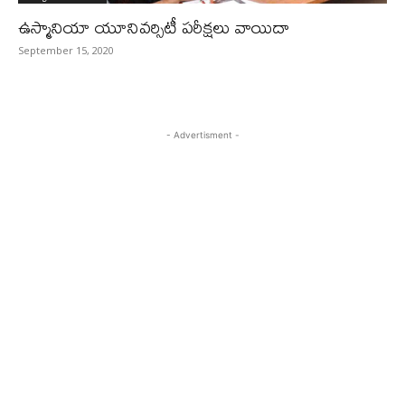
ఉస్మానియా యూనివర్సిటీ పరీక్షలు వాయిదా
September 15, 2020
- Advertisment -