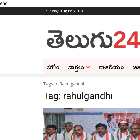
end
Thursday, August 6, 2026
హోం
వార్తలు
రాజకీయం
బిజ
Tags
Rahulgandhi
Tag:
rahulgandhi