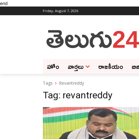
end
Friday, August 7, 2026
హోం
వార్తలు
రాజకీయం
బిజ
Tags
Revantreddy
Tag:
revantreddy