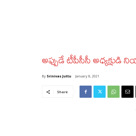
అప్పుడే టీపీసీసీ అధ్యక్షుడి
By
Srinivas Juttu
January 8, 2021
Share