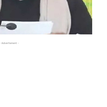
- Advertisment -