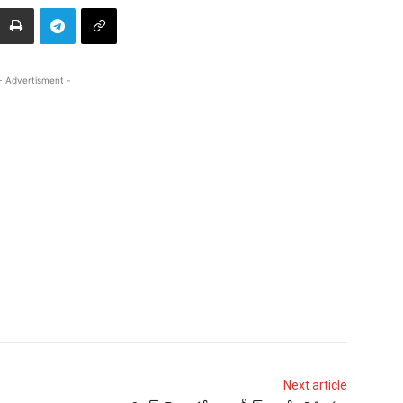
- Advertisment -
Next article