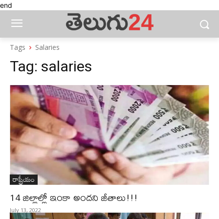
end
Tags
Salaries
Tag:
salaries
రాష్ట్రీయం
14 జిల్లాల్లో ఇంకా అందని జీతాలు!!!
July 13, 2022