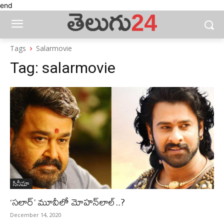
end
Tags
Salarmovie
Tag:
salarmovie
సినీమా
‘సలార్’ మూవీలో మోహన్‌లాల్..?
December 14, 2020