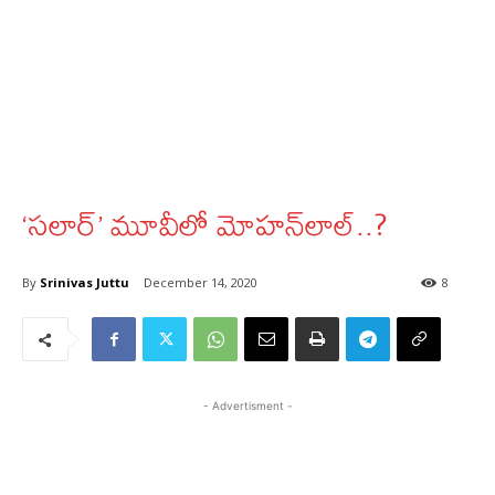
‘సలార్’ మూవీలో మోహన్‌లాల్..?
By
Srinivas Juttu
December 14, 2020
8
- Advertisment -