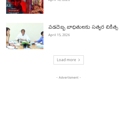
వడదెబ్బ బాధితులకు సత్వర చికిత్స
April 15, 2026
Load more
- Advertisment -