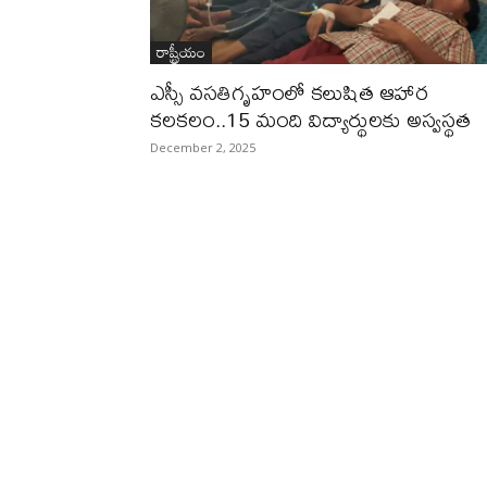
రాష్ట్రీయం
ఎస్సీ వసతిగృహంలో కలుషిత ఆహార
కలకలం..15 మంది విద్యార్థులకు అస్వస్థత
December 2, 2025