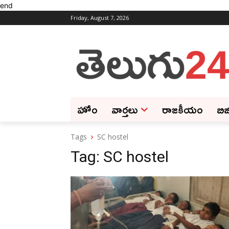
end
Friday, August 7, 2026
హోం
వార్తలు
రాజకీయం
బిజ
Tags
SC hostel
Tag:
SC hostel