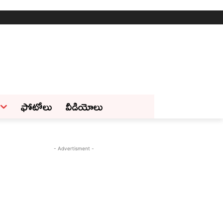
ఫోటోలు
వీడియోలు
- Advertisment -